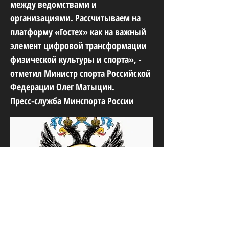
между ведомствами и
организациями. Рассчитываем на
платформу «Гостех» как на важный
элемент цифровой трансформации
физической культуры и спорта», -
отметил Министр спорта Российской
Федерации Олег Матыцин.
Пресс-служба Минспорта России
СННВС России