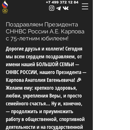
+7 499 372 12 84
Поздравляем Президента
СННВС России А.Е. Карпова
с 75-летним юбилеем!
Дорогие друзья и коллеги! Сегодня
мы всем сердцем поздравляем, от
имени нашей БОЛЬШОЙ СЕМЬИ —
СННВС РОССИИ, нашего Президента —
Карпова Анатолия Евгеньевича! 🎉
Желаем ему: крепкого здоровья,
любви, укрепления Веры, и просто
семейного счастья... Ну и, конечно,
— продолжить и приумножить
работу в общественной, спортивной
деятельности и на государственной