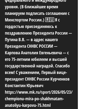
федерального и международного
уровня. (В ближайшее время
планируем подписать соглашение с
Минспортом России.) 🇷🇺 Я с
гордостью присоединяюсь к
поздравлению Президента России —
Путина В.В. — в адрес нашего
Президента СННВС РОССИИ —
Карпова Анатолия Евгеньевича — с
его 75-летним юбилеем и высшей
государственной наградой. Спасибо
всем! С уважением, Первый вице-
президент СННВС России Курченков
Константин Юрьевич
https://www.mk.ru/sport/2026/05/23/
chempionu-mira-po-shakhmatam-
anatoliyu-karpovu-75.html