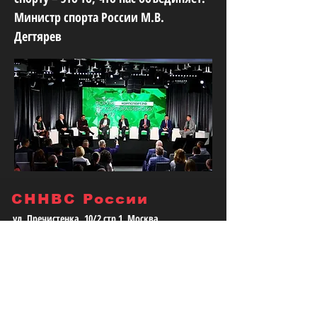
Министр спорта России М.В.
Дегтярев
СННВС России
ул. Пречистенка, 10/2 стр 1, Москва,
119034, Россия
Юридический адрес:
115035, г.Москва, ул. Большая Ордынка, д.
13/9, стр. 1, помещение 3/1