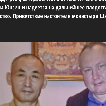
 Юнсин и надеется на дальнейшее плодот
ство. Приветствие настоятеля монастыря 