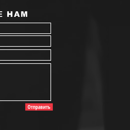
Е НАМ
Отправить