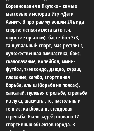
Соревнования в Якутске – самые
массовые в истории Игр «Дети
Азии». В программу вошли 24 вида
спорта: легкая атлетика (в т.ч.
якутские прыжки), баскетбол 3х3,
танцевальный спорт, мас-рестлинг,
художественная гимнастика, бокс,
скалолазание, волейбол, мини-
футбол, тхэквондо, дзюдо, кураш,
плавание, самбо, спортивная
борьба, алыш (борьба на поясах),
хапсагай, пулевая стрельба, стрельба
из лука, шахматы, го, настольный
теннис, кикбоксинг, стендовая
стрельба. Было задействовано 17
спортивных объектов города. В