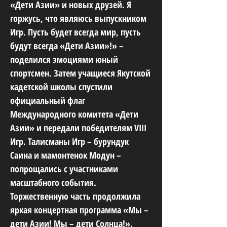
«Дети Азии» и новых друзей. Я
горжусь, что являюсь выпускником
Игр. Пусть будет всегда мир, пусть
будут всегда «Дети Азии»!» –
поделился эмоциями юный
спортсмен. Затем учащиеся Якутской
кадетской школы спустили
официальный флаг
Международного комитета «Дети
Азии» и передали победителям VIII
Игр. Талисманы Игр – бурундук
Саина и мамонтенок Модун –
попрощались с участниками
масштабного события.
Торжественную часть продолжила
яркая концертная программа «Мы –
дети Азии! Мы – дети Солнца!».