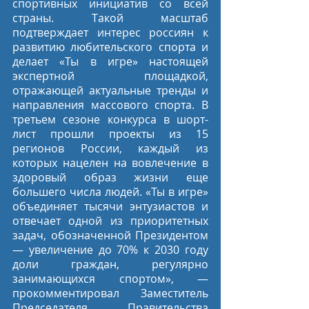
спортивных инициатив со всей 
страны. Такой масштаб 
подтверждает интерес россиян к 
развитию любительского спорта и 
делает «Ты в игре» настоящей 
экспертной площадкой, 
отражающей актуальные тренды и 
направления массового спорта. В 
третьем сезоне конкурса в шорт-
лист прошли проекты из 15 
регионов России, каждый из 
которых нацелен на вовлечение в 
здоровый образ жизни еще 
большего числа людей. «Ты в игре» 
объединяет тысячи энтузиастов и 
отвечает одной из приоритетных 
задач, обозначенной Президентом 
— увеличение до 70% к 2030 году 
доли граждан, регулярно 
занимающихся спортом», — 
прокомментировал Заместитель 
Председателя Правительства 