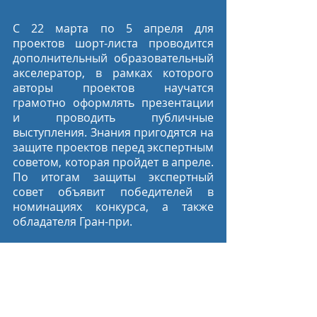
С 22 марта по 5 апреля для 
проектов шорт-листа проводится 
дополнительный образовательный 
акселератор, в рамках которого 
авторы проектов научатся 
грамотно оформлять презентации 
и проводить публичные 
выступления. Знания пригодятся на 
защите проектов перед экспертным 
советом, которая пройдет в апреле. 
По итогам защиты экспертный 
совет объявит победителей в 
номинациях конкурса, а также 
обладателя Гран-при.
Подробная информация о третьем 
сезоне «Ты в игре» публикуется на 
официальном сайте конкурса 
https://tyvigre.ru/
.