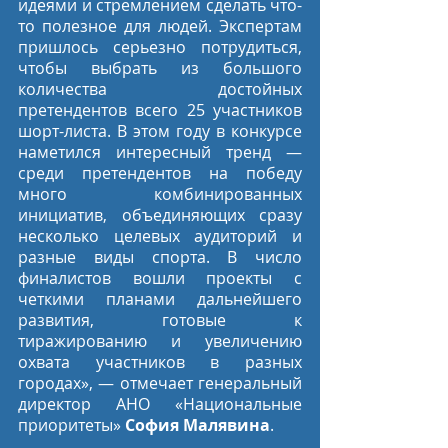
идеями и стремлением сделать что-
то полезное для людей. Экспертам 
пришлось серьезно потрудиться, 
чтобы выбрать из большого 
количества достойных 
претендентов всего 25 участников 
шорт-листа. В этом году в конкурсе 
наметился интересный тренд — 
среди претендентов на победу 
много комбинированных 
инициатив, объединяющих сразу 
несколько целевых аудиторий и 
разные виды спорта. В число 
финалистов вошли проекты с 
четкими планами дальнейшего 
развития, готовые к 
тиражированию и увеличению 
охвата участников в разных 
городах», — отмечает генеральный 
директор АНО «Национальные 
приоритеты» 
София Малявина
.