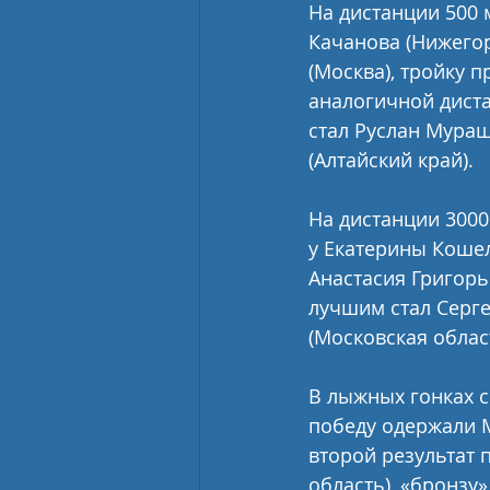
На дистанции 500 
Качанова (Нижегор
(Москва), тройку 
аналогичной диста
стал Руслан Мураш
(Алтайский край).
На дистанции 3000
у Екатерины Кошел
Анастасия Григорь
лучшим стал Серге
(Московская облас
В лыжных гонках 
победу одержали М
второй результат 
область), «бронзу