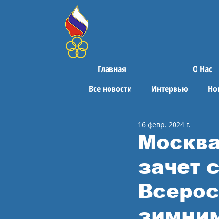
Главная
О Нас
Все новости
Интервью
Но
16 февр. 2024 г.
Поздравления
Спортивны
Москва
зачет 
Всерос
зимним