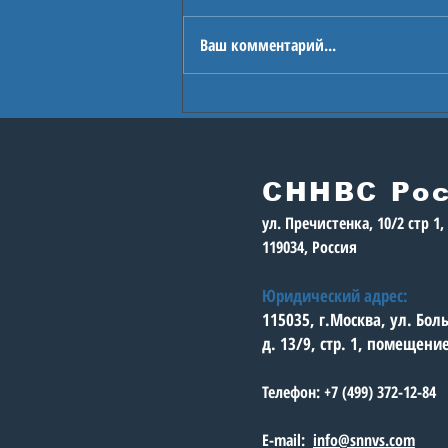
Ваш комментарий...
В Астане стартуют
Игры будущего
СННВС Ро
ул. Пречистенка, 10/2 стр 1
119034, Россия
Юридический адрес:
115035, г.Москва, ул. Бо
д. 13/9, стр. 1, помещени
Телефон: +7 (499) 372-12-84
E-mail:
info@snnvs.com