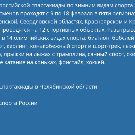
российской спартакиады по зимним видам спорта 
менов проходят с 9 по 18 февраля в пяти регионах
нской, Свердловской областях, Красноярском и К
 проводятся на 12 спортивных объектах. Разыгрыва
в 14 олимпийских видах спорта: биатлон, бобслей 
, керлинг, конькобежный спорт и шорт-трек, лыжн
 прыжки на лыжах с трамплина, санный спорт, ски
 катание на коньках, фристайл, хоккей.
Спартакиады в Челябинской области
спорта России