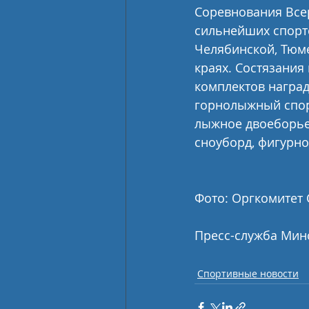
Соревнования Все
сильнейших спортс
Челябинской, Тюме
краях. Состязания
комплектов наград 
горнолыжный спорт
лыжное двоеборье,
сноуборд, фигурное
Фото: Оргкомитет 
Пресс-служба Мин
Спортивные новости